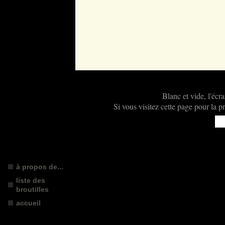
Blanc et vide, l'écr
Si vous visitez cette page pour la pr
à propos de...
liste des
broutilles
accueil